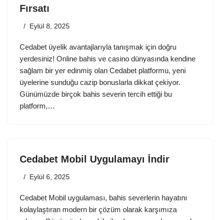
Fırsatı
Eylül 8, 2025
Cedabet üyelik avantajlarıyla tanışmak için doğru
yerdesiniz! Online bahis ve casino dünyasında kendine
sağlam bir yer edinmiş olan Cedabet platformu, yeni
üyelerine sunduğu cazip bonuslarla dikkat çekiyor.
Günümüzde birçok bahis severin tercih ettiği bu
platform,…
Cedabet Mobil Uygulamayı İndir
Eylül 6, 2025
Cedabet Mobil uygulaması, bahis severlerin hayatını
kolaylaştıran modern bir çözüm olarak karşımıza