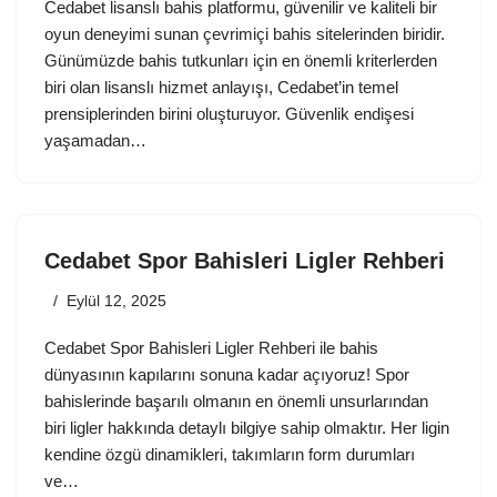
Cedabet lisanslı bahis platformu, güvenilir ve kaliteli bir
oyun deneyimi sunan çevrimiçi bahis sitelerinden biridir.
Günümüzde bahis tutkunları için en önemli kriterlerden
biri olan lisanslı hizmet anlayışı, Cedabet’in temel
prensiplerinden birini oluşturuyor. Güvenlik endişesi
yaşamadan…
Cedabet Spor Bahisleri Ligler Rehberi
Eylül 12, 2025
Cedabet Spor Bahisleri Ligler Rehberi ile bahis
dünyasının kapılarını sonuna kadar açıyoruz! Spor
bahislerinde başarılı olmanın en önemli unsurlarından
biri ligler hakkında detaylı bilgiye sahip olmaktır. Her ligin
kendine özgü dinamikleri, takımların form durumları
ve…