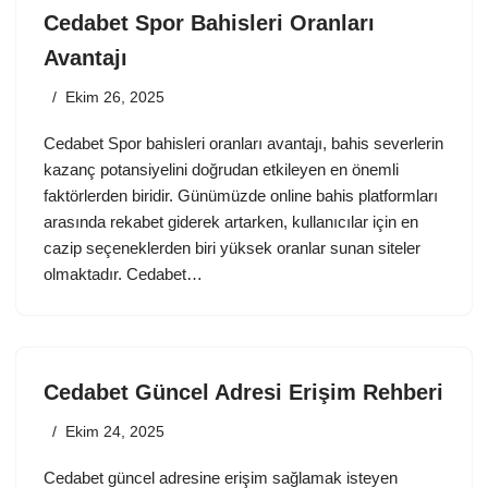
Cedabet Spor Bahisleri Oranları
Avantajı
Ekim 26, 2025
Cedabet Spor bahisleri oranları avantajı, bahis severlerin
kazanç potansiyelini doğrudan etkileyen en önemli
faktörlerden biridir. Günümüzde online bahis platformları
arasında rekabet giderek artarken, kullanıcılar için en
cazip seçeneklerden biri yüksek oranlar sunan siteler
olmaktadır. Cedabet…
Cedabet Güncel Adresi Erişim Rehberi
Ekim 24, 2025
Cedabet güncel adresine erişim sağlamak isteyen