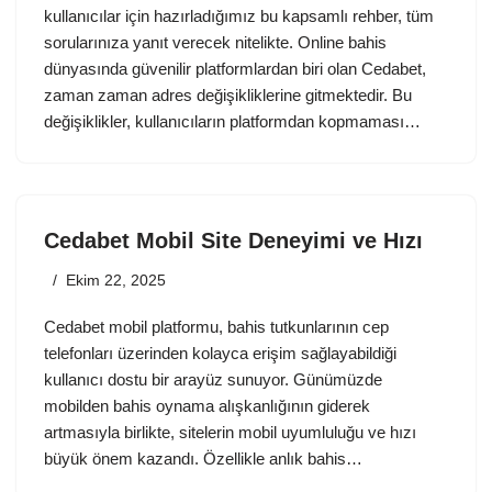
kullanıcılar için hazırladığımız bu kapsamlı rehber, tüm
sorularınıza yanıt verecek nitelikte. Online bahis
dünyasında güvenilir platformlardan biri olan Cedabet,
zaman zaman adres değişikliklerine gitmektedir. Bu
değişiklikler, kullanıcıların platformdan kopmaması…
Cedabet Mobil Site Deneyimi ve Hızı
Ekim 22, 2025
Cedabet mobil platformu, bahis tutkunlarının cep
telefonları üzerinden kolayca erişim sağlayabildiği
kullanıcı dostu bir arayüz sunuyor. Günümüzde
mobilden bahis oynama alışkanlığının giderek
artmasıyla birlikte, sitelerin mobil uyumluluğu ve hızı
büyük önem kazandı. Özellikle anlık bahis…