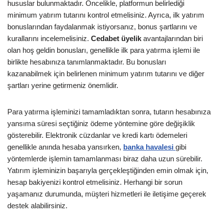
hususlar bulunmaktadır. Öncelikle, platformun belirlediği
minimum yatırım tutarını kontrol etmelisiniz. Ayrıca, ilk yatırım
bonuslarından faydalanmak istiyorsanız, bonus şartlarını ve
kurallarını incelemelisiniz.
Cedabet üyelik
avantajlarından biri
olan hoş geldin bonusları, genellikle ilk para yatırma işlemi ile
birlikte hesabınıza tanımlanmaktadır. Bu bonusları
kazanabilmek için belirlenen minimum yatırım tutarını ve diğer
şartları yerine getirmeniz önemlidir.
Para yatırma işleminizi tamamladıktan sonra, tutarın hesabınıza
yansıma süresi seçtiğiniz ödeme yöntemine göre değişiklik
gösterebilir. Elektronik cüzdanlar ve kredi kartı ödemeleri
genellikle anında hesaba yansırken,
banka havalesi
gibi
yöntemlerde işlemin tamamlanması biraz daha uzun sürebilir.
Yatırım işleminizin başarıyla gerçekleştiğinden emin olmak için,
hesap bakiyenizi kontrol etmelisiniz. Herhangi bir sorun
yaşamanız durumunda, müşteri hizmetleri ile iletişime geçerek
destek alabilirsiniz.