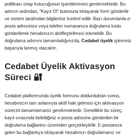
politikası onay kutucuğunun işaretlenmesi gerekmektedir. Bu
adımın ardından, “Kayıt Ol” butonuna tıklayarak form gönderilir
ve sistem tarafından bilgileriniz kontrol edilir. Bazı durumlarda e-
posta adresinize veya telefon numaranıza doğrulama kodu
gönderilerek hesabınızın aktifleştirilmesi istenebilir. Bu
doğrulama adımını tamamladığınızda,
Cedabet üyelik
işleminiz
başarıyla lanmış olacaktır.
Cedabet Üyelik Aktivasyon
Süreci 🔐
Cedabet platformunda üyelik formunu doldurduktan sonra,
hesabınızın tam anlamıyla aktif hale gelmesi için aktivasyon
sürecini tamamlamanız gerekmektedir. Genellikle bu süreç,
kayıt sırasında belirttiğiniz e-posta adresine gönderilen bir
doğrulama bağlantısı üzerinden gerçekleştirilir. E-postanıza
gelen bu bağlantıya tıklayarak hesabınızı doğrulamanız ve