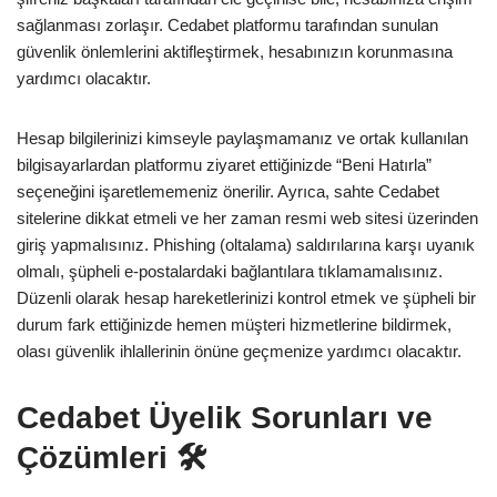
sağlanması zorlaşır. Cedabet platformu tarafından sunulan
güvenlik önlemlerini aktifleştirmek, hesabınızın korunmasına
yardımcı olacaktır.
Hesap bilgilerinizi kimseyle paylaşmamanız ve ortak kullanılan
bilgisayarlardan platformu ziyaret ettiğinizde “Beni Hatırla”
seçeneğini işaretlememeniz önerilir. Ayrıca, sahte Cedabet
sitelerine dikkat etmeli ve her zaman resmi web sitesi üzerinden
giriş yapmalısınız. Phishing (oltalama) saldırılarına karşı uyanık
olmalı, şüpheli e-postalardaki bağlantılara tıklamamalısınız.
Düzenli olarak hesap hareketlerinizi kontrol etmek ve şüpheli bir
durum fark ettiğinizde hemen müşteri hizmetlerine bildirmek,
olası güvenlik ihlallerinin önüne geçmenize yardımcı olacaktır.
Cedabet Üyelik Sorunları ve
Çözümleri 🛠️