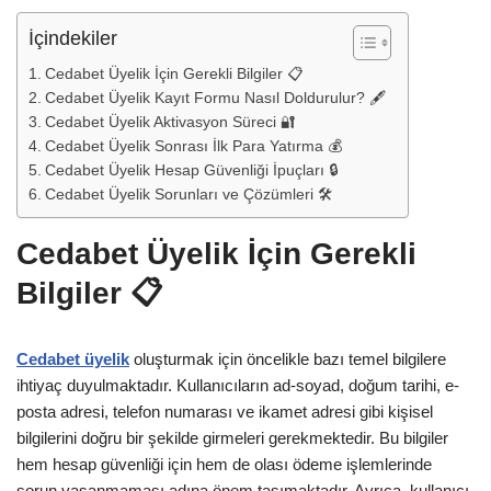
İçindekiler
Cedabet Üyelik İçin Gerekli Bilgiler 📋
Cedabet Üyelik Kayıt Formu Nasıl Doldurulur? 🖋️
Cedabet Üyelik Aktivasyon Süreci 🔐
Cedabet Üyelik Sonrası İlk Para Yatırma 💰
Cedabet Üyelik Hesap Güvenliği İpuçları 🔒
Cedabet Üyelik Sorunları ve Çözümleri 🛠️
Cedabet Üyelik İçin Gerekli
Bilgiler 📋
Cedabet üyelik
oluşturmak için öncelikle bazı temel bilgilere
ihtiyaç duyulmaktadır. Kullanıcıların ad-soyad, doğum tarihi, e-
posta adresi, telefon numarası ve ikamet adresi gibi kişisel
bilgilerini doğru bir şekilde girmeleri gerekmektedir. Bu bilgiler
hem hesap güvenliği için hem de olası ödeme işlemlerinde
sorun yaşanmaması adına önem taşımaktadır. Ayrıca, kullanıcı