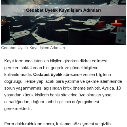
Cedabet Üyelik Kayıt İşlem Adımları
Kayıt formunda istenilen bilgileri girerken dikkat edilmesi
gereken noktalardan biri, gerçek ve güncel bilgilerin
kullanılmasıdır.
Cedabet üyelik
sürecinde verilen bilgilerin
doğruluğu, ileride yapılacak para yatırma ve çekme işlemlerinde
sorun yaşanmaması açısından kritik öneme sahiptir. Ayrıca, 18
yaşından küçük kişilerin bahis sitelerine üye olmaları yasal
olmadığından, doğum tarihi bilgisinin doğru girilmesi
gerekmektedir.
Form doldurulduktan sonra, kullanıcı sözleşmesi ve gizlilik