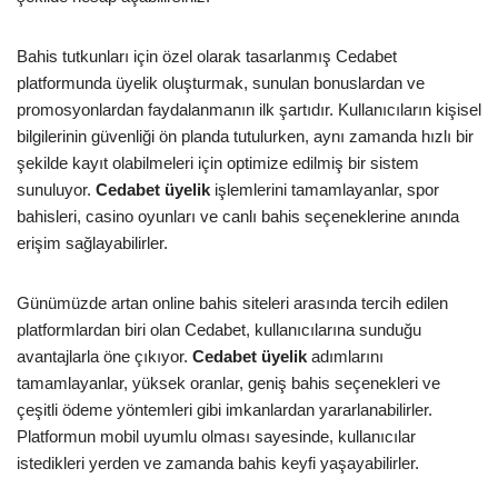
Bahis tutkunları için özel olarak tasarlanmış Cedabet
platformunda üyelik oluşturmak, sunulan bonuslardan ve
promosyonlardan faydalanmanın ilk şartıdır. Kullanıcıların kişisel
bilgilerinin güvenliği ön planda tutulurken, aynı zamanda hızlı bir
şekilde kayıt olabilmeleri için optimize edilmiş bir sistem
sunuluyor.
Cedabet üyelik
işlemlerini tamamlayanlar, spor
bahisleri, casino oyunları ve canlı bahis seçeneklerine anında
erişim sağlayabilirler.
Günümüzde artan online bahis siteleri arasında tercih edilen
platformlardan biri olan Cedabet, kullanıcılarına sunduğu
avantajlarla öne çıkıyor.
Cedabet üyelik
adımlarını
tamamlayanlar, yüksek oranlar, geniş bahis seçenekleri ve
çeşitli ödeme yöntemleri gibi imkanlardan yararlanabilirler.
Platformun mobil uyumlu olması sayesinde, kullanıcılar
istedikleri yerden ve zamanda bahis keyfi yaşayabilirler.