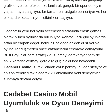
grafikler ve ses efektleri kullanılarak gerçek bir spor deneyimi
yaşatılmaya çalışılıyor. lar tamamen rastgele belirleniyor ve her
birkaç dakikada bir yeni etkinlikler başlıyor.
Cedabet’in yenilikçi oyun seçenekleri arasında crash games
olarak bilinen oyunlar da bulunuyor. Aviator, JetX gibi oyunlarda
artan bir çarpan değeri belirli bir noktada aniden düşüyor ve
oyuncular düşmeden önce kazançlarını çekmeye çalışıyorlar.
Bu tür oyunlar hem stratejik düşünmeyi gerektiriyor hem de
anlık kararlar vermeyi gerektirdiği için oldukça heyecanlı.
Cedabet Casino
, sürekli olarak oyun portföyünü genişletiyor ve
en son trendleri takip ederek kullanıcılarına yeni deneyimler
sunmaya devam ediyor.
Cedabet Casino Mobil
Uyumluluk ve Oyun Deneyimi