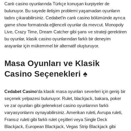
Canlı casino oyunlarında Türkçe konuşan kurpiyeler de
bulunuyor. Bu sayede iletişim problemi yaşamadan oyunların
tadını çıkarabilirsiniz. Cedabet’in canlı casino bölümünde ayrıca
game show formatında eğlenceli oyunlar da mevcut. Monopoly
Live, Crazy Time, Dream Catcher gibi şans ve strateji gerektiren
bu oyunlar, klasik casino oyunlarından farklı bir deneyim
arayanlar için mükemmel bir alternatif oluşturuyor.
Masa Oyunları ve Klasik
Casino Seçenekleri ♠️
Cedabet Casino
‘da klasik masa oyunları severleri için geniş bir
seçenek yelpazesi bulunuyor. Rulet, blackjack, bakara, poker
ve zar oyunları gibi geleneksel casino oyunlarının farklı
varyasyonlarını oynayabilirsiniz. Amerikan ruleti, Avrupa ruleti,
Fransız ruleti gibi farklı rulet çeşitleri veya Single Deck
Blackjack, European Blackjack, Vegas Strip Blackjack gibi