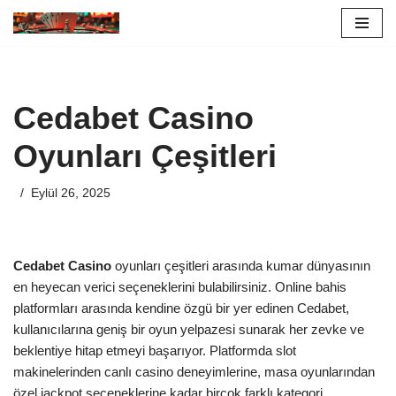
İçeriğe
geç
Cedabet Casino
Oyunları Çeşitleri
Eylül 26, 2025
Cedabet Casino
oyunları çeşitleri arasında kumar dünyasının
en heyecan verici seçeneklerini bulabilirsiniz. Online bahis
platformları arasında kendine özgü bir yer edinen Cedabet,
kullanıcılarına geniş bir oyun yelpazesi sunarak her zevke ve
beklentiye hitap etmeyi başarıyor. Platformda slot
makinelerinden canlı casino deneyimlerine, masa oyunlarından
özel jackpot seçeneklerine kadar birçok farklı kategori