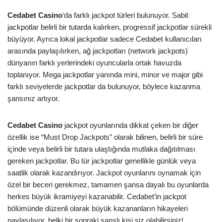
Cedabet Casino
‘da farklı jackpot türleri bulunuyor. Sabit
jackpotlar belirli bir tutarda kalırken, progressif jackpotlar sürekli
büyüyor. Ayrıca lokal jackpotlar sadece Cedabet kullanıcıları
arasında paylaşılırken, ağ jackpotları (network jackpots)
dünyanın farklı yerlerindeki oyuncularla ortak havuzda
toplanıyor. Mega jackpotlar yanında mini, minor ve major gibi
farklı seviyelerde jackpotlar da bulunuyor, böylece kazanma
şansınız artıyor.
Cedabet Casino
jackpot oyunlarında dikkat çeken bir diğer
özellik ise “Must Drop Jackpots” olarak bilinen, belirli bir süre
içinde veya belirli bir tutara ulaştığında mutlaka dağıtılması
gereken jackpotlar. Bu tür jackpotlar genellikle günlük veya
saatlik olarak kazandırıyor. Jackpot oyunlarını oynamak için
özel bir beceri gerekmez, tamamen şansa dayalı bu oyunlarda
herkes büyük ikramiyeyi kazanabilir. Cedabet’in jackpot
bölümünde düzenli olarak büyük kazananların hikayeleri
paylaşılıyor, belki bir sonraki şanslı kişi siz olabilirsiniz!