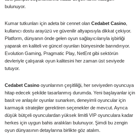
bulunuyor.
Kumar tutkunları için adeta bir cennet olan
Cedabet Casino
,
kullanıcı dostu arayüzü ve güvenilir altyapısıyla dikkat çekiyor.
Platform, dünyanın önde gelen oyun sağlayıcılarıyla işbirliği
yaparak en kaliteli ve güncel oyunları bünyesinde barındırıyor.
Evolution Gaming, Pragmatic Play, NetEnt gibi sektörün
devleriyle çalışarak oyun kalitesini her zaman üst seviyede
tutuyor.
Cedabet Casino
oyunlarının çeşitliliği, her seviyeden oyuncuya
hitap edecek şekilde tasarlanmış durumda. Yeni başlayanlar için
basit ve anlaşılır oyunlar sunarken, deneyimli oyuncular için
karmaşık stratejiler gerektiren seçenekler de mevcut. Ayrıca
düşük bütçeli oyunculardan yüksek limitli VIP oyunculara kadar
herkes için uygun bahis aralıkları bulunuyor. Şimdi bu zengin
oyun dünyasının detaylarına birlikte göz atalım.