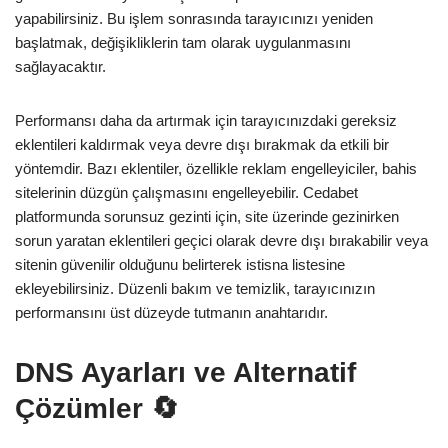
yapabilirsiniz. Bu işlem sonrasında tarayıcınızı yeniden
başlatmak, değişikliklerin tam olarak uygulanmasını
sağlayacaktır.
Performansı daha da artırmak için tarayıcınızdaki gereksiz
eklentileri kaldırmak veya devre dışı bırakmak da etkili bir
yöntemdir. Bazı eklentiler, özellikle reklam engelleyiciler, bahis
sitelerinin düzgün çalışmasını engelleyebilir. Cedabet
platformunda sorunsuz gezinti için, site üzerinde gezinirken
sorun yaratan eklentileri geçici olarak devre dışı bırakabilir veya
sitenin güvenilir olduğunu belirterek istisna listesine
ekleyebilirsiniz. Düzenli bakım ve temizlik, tarayıcınızın
performansını üst düzeyde tutmanın anahtarıdır.
DNS Ayarları ve Alternatif
Çözümler 🔄