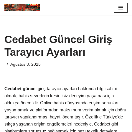
İçeriğe
geç
Cedabet Güncel Giriş
Tarayıcı Ayarları
Ağustos 3, 2025
Cedabet güncel
giriş tarayıcı ayarları hakkında bilgi sahibi
olmak, bahis severlerin kesintisiz deneyim yaşaması için
oldukça önemlidir. Online bahis dünyasında erişim sorunları
yaşamamak ve platformdan maksimum verim almak için doğru
tarayıcı yapılandırması hayati önem taşır. Özellikle Türkiye’de
sıkça yaşanan erişim engellemeleri nedeniyle, Cedabet gibi
platformlara sorunsuz bağlanmak için bazı teknik detaylara