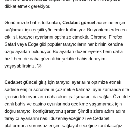
dikkat etmek gerekiyor.
Günümüzde bahis tutkunları,
Cedabet güncel
adresine erişim
sağlamak için çeşitli yöntemler kullanıyor. Bu yöntemlerden en
etkilisi, tarayıcı ayarlarını optimize etmektir. Chrome, Firefox,
Safari veya Edge gibi popüler tarayıcıların her birinin kendine
özgü ayarları bulunuyor. Bu ayarları düzenleyerek hem daha
hızlı hem de daha güvenli bir şekilde bahis deneyimi
yaşayabilirsiniz. 🚀
Cedabet güncel
giriş için tarayıcı ayarlarını optimize etmek,
sadece erişim sorunlarını çözmekle kalmaz, aynı zamanda site
içerisindeki oyunların daha akıcı çalışmasını da sağlar. Özellikle
canlı bahis ve casino oyunlarında gecikme yaşamamak için
doğru tarayıcı konfigürasyonu şarttır. Şimdi sizlere adım adım
tarayıcı ayarlarını nasıl düzenleyeceğinizi ve Cedabet
platformuna sorunsuz erişim sağlayabileceğinizi anlatacağız.