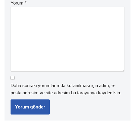
Yorum
*
Daha sonraki yorumlarımda kullanılması için adım, e-
posta adresim ve site adresim bu tarayıcıya kaydedilsin.