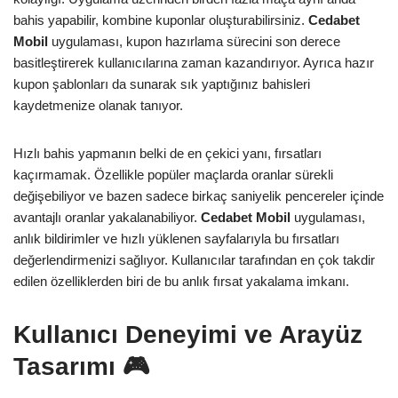
bahis yapabilir, kombine kuponlar oluşturabilirsiniz.
Cedabet
Mobil
uygulaması, kupon hazırlama sürecini son derece
basitleştirerek kullanıcılarına zaman kazandırıyor. Ayrıca hazır
kupon şablonları da sunarak sık yaptığınız bahisleri
kaydetmenize olanak tanıyor.
Hızlı bahis yapmanın belki de en çekici yanı, fırsatları
kaçırmamak. Özellikle popüler maçlarda oranlar sürekli
değişebiliyor ve bazen sadece birkaç saniyelik pencereler içinde
avantajlı oranlar yakalanabiliyor.
Cedabet Mobil
uygulaması,
anlık bildirimler ve hızlı yüklenen sayfalarıyla bu fırsatları
değerlendirmenizi sağlıyor. Kullanıcılar tarafından en çok takdir
edilen özelliklerden biri de bu anlık fırsat yakalama imkanı.
Kullanıcı Deneyimi ve Arayüz
Tasarımı 🎮