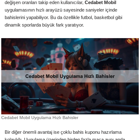
değişen oranları takip eden kullanıcılar,
Cedabet Mobil
uygulamasının hızlı arayüzü sayesinde saniyeler içinde
bahislerini yapabiliyor. Bu da özellikle futbol, basketbol gibi
dinamik sporlarda büyük fark yaratıyor.
Cedabet Mobil Uygulama Hızlı Bahisler
Bir diğer önemli avantaj ise çoklu bahis kuponu hazırlama
kolaylığı. Uygulama üzerinden birden fazla maça aynı anda