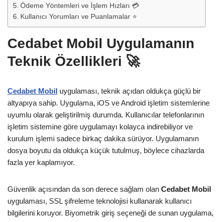
Ödeme Yöntemleri ve İşlem Hızları 💳
Kullanıcı Yorumları ve Puanlamalar ⭐
Cedabet Mobil Uygulamanın
Teknik Özellikleri 🚀
Cedabet Mobil
uygulaması, teknik açıdan oldukça güçlü bir
altyapıya sahip. Uygulama, iOS ve Android işletim sistemlerine
uyumlu olarak geliştirilmiş durumda. Kullanıcılar telefonlarının
işletim sistemine göre uygulamayı kolayca indirebiliyor ve
kurulum işlemi sadece birkaç dakika sürüyor. Uygulamanın
dosya boyutu da oldukça küçük tutulmuş, böylece cihazlarda
fazla yer kaplamıyor.
Güvenlik açısından da son derece sağlam olan
Cedabet Mobil
uygulaması, SSL şifreleme teknolojisi kullanarak kullanıcı
bilgilerini koruyor. Biyometrik giriş seçeneği de sunan uygulama,