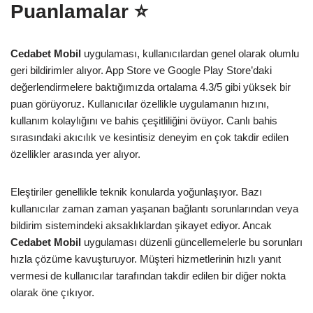
Puanlamalar ⭐
Cedabet Mobil
uygulaması, kullanıcılardan genel olarak olumlu
geri bildirimler alıyor. App Store ve Google Play Store’daki
değerlendirmelere baktığımızda ortalama 4.3/5 gibi yüksek bir
puan görüyoruz. Kullanıcılar özellikle uygulamanın hızını,
kullanım kolaylığını ve bahis çeşitliliğini övüyor. Canlı bahis
sırasındaki akıcılık ve kesintisiz deneyim en çok takdir edilen
özellikler arasında yer alıyor.
Eleştiriler genellikle teknik konularda yoğunlaşıyor. Bazı
kullanıcılar zaman zaman yaşanan bağlantı sorunlarından veya
bildirim sistemindeki aksaklıklardan şikayet ediyor. Ancak
Cedabet Mobil
uygulaması düzenli güncellemelerle bu sorunları
hızla çözüme kavuşturuyor. Müşteri hizmetlerinin hızlı yanıt
vermesi de kullanıcılar tarafından takdir edilen bir diğer nokta
olarak öne çıkıyor.