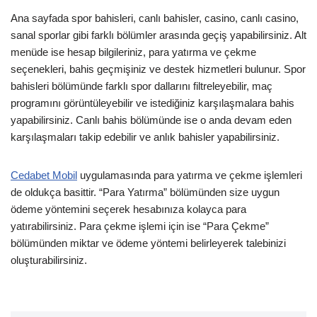
Ana sayfada spor bahisleri, canlı bahisler, casino, canlı casino,
sanal sporlar gibi farklı bölümler arasında geçiş yapabilirsiniz. Alt
menüde ise hesap bilgileriniz, para yatırma ve çekme
seçenekleri, bahis geçmişiniz ve destek hizmetleri bulunur. Spor
bahisleri bölümünde farklı spor dallarını filtreleyebilir, maç
programını görüntüleyebilir ve istediğiniz karşılaşmalara bahis
yapabilirsiniz. Canlı bahis bölümünde ise o anda devam eden
karşılaşmaları takip edebilir ve anlık bahisler yapabilirsiniz.
Cedabet Mobil
uygulamasında para yatırma ve çekme işlemleri
de oldukça basittir. “Para Yatırma” bölümünden size uygun
ödeme yöntemini seçerek hesabınıza kolayca para
yatırabilirsiniz. Para çekme işlemi için ise “Para Çekme”
bölümünden miktar ve ödeme yöntemi belirleyerek talebinizi
oluşturabilirsiniz.