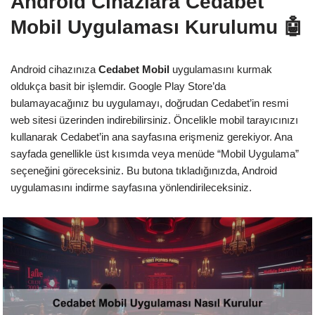
Android Cihazlara Cedabet
Mobil Uygulaması Kurulumu 🤖
Android cihazınıza
Cedabet Mobil
uygulamasını kurmak
oldukça basit bir işlemdir. Google Play Store’da
bulamayacağınız bu uygulamayı, doğrudan Cedabet’in resmi
web sitesi üzerinden indirebilirsiniz. Öncelikle mobil tarayıcınızı
kullanarak Cedabet’in ana sayfasına erişmeniz gerekiyor. Ana
sayfada genellikle üst kısımda veya menüde “Mobil Uygulama”
seçeneğini göreceksiniz. Bu butona tıkladığınızda, Android
uygulamasını indirme sayfasına yönlendirileceksiniz.