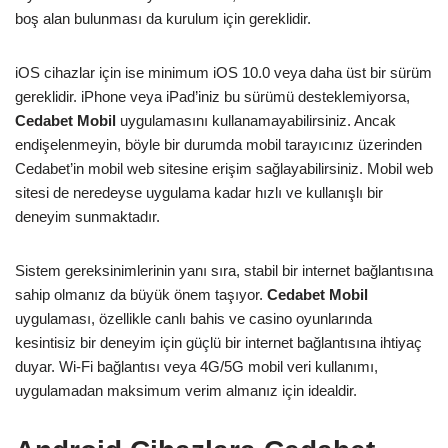
boş alan bulunması da kurulum için gereklidir.
iOS cihazlar için ise minimum iOS 10.0 veya daha üst bir sürüm
gereklidir. iPhone veya iPad’iniz bu sürümü desteklemiyorsa,
Cedabet Mobil
uygulamasını kullanamayabilirsiniz. Ancak
endişelenmeyin, böyle bir durumda mobil tarayıcınız üzerinden
Cedabet’in mobil web sitesine erişim sağlayabilirsiniz. Mobil web
sitesi de neredeyse uygulama kadar hızlı ve kullanışlı bir
deneyim sunmaktadır.
Sistem gereksinimlerinin yanı sıra, stabil bir internet bağlantısına
sahip olmanız da büyük önem taşıyor.
Cedabet Mobil
uygulaması, özellikle canlı bahis ve casino oyunlarında
kesintisiz bir deneyim için güçlü bir internet bağlantısına ihtiyaç
duyar. Wi-Fi bağlantısı veya 4G/5G mobil veri kullanımı,
uygulamadan maksimum verim almanız için idealdir.